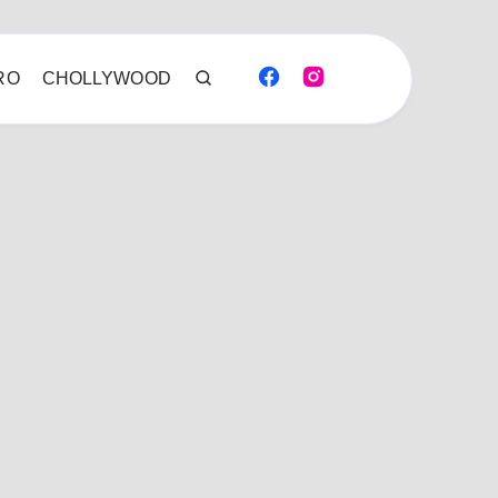
RO
CHOLLYWOOD