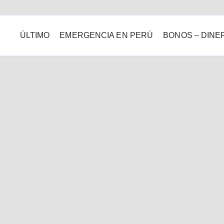
ÚLTIMO
EMERGENCIA EN PERÚ
BONOS – DINE