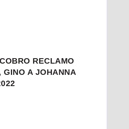
O COBRO RECLAMO
, GINO A JOHANNA
2022