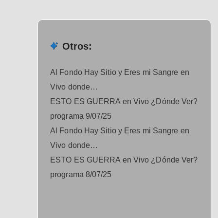
Otros:
Al Fondo Hay Sitio y Eres mi Sangre en
Vivo donde…
ESTO ES GUERRA en Vivo ¿Dónde Ver?
programa 9/07/25
Al Fondo Hay Sitio y Eres mi Sangre en
Vivo donde…
ESTO ES GUERRA en Vivo ¿Dónde Ver?
programa 8/07/25