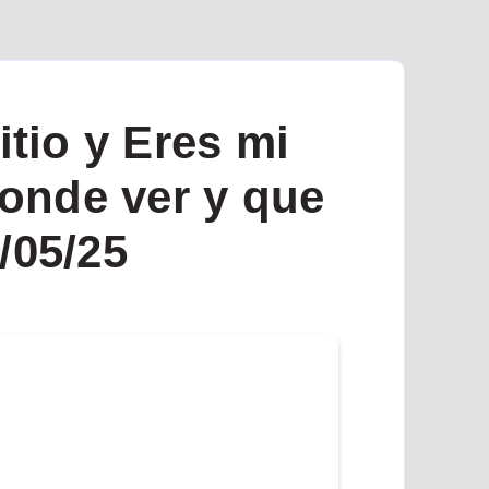
tio y Eres mi
onde ver y que
/05/25