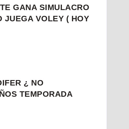
ATE GANA SIMULACRO
O JUEGA VOLEY ( HOY
OIFER ¿ NO
AÑOS TEMPORADA