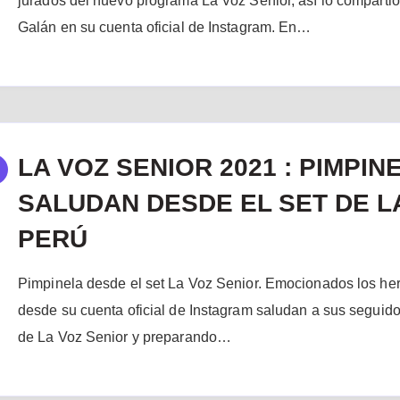
jurados del nuevo programa La Voz Senior, así lo compartió
Galán en su cuenta oficial de Instagram. En…
LA VOZ SENIOR 2021 : PIMPIN
SALUDAN DESDE EL SET DE L
PERÚ
Pimpinela desde el set La Voz Senior. Emocionados los h
desde su cuenta oficial de Instagram saludan a sus seguido
de La Voz Senior y preparando…