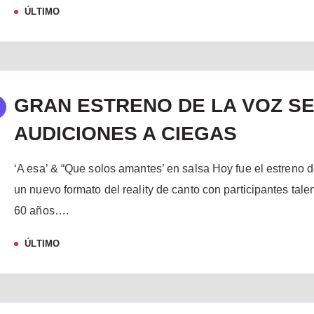
ÚLTIMO
GRAN ESTRENO DE LA VOZ SE
AUDICIONES A CIEGAS
‘A esa’ & “Que solos amantes’ en salsa Hoy fue el estreno 
un nuevo formato del reality de canto con participantes tal
60 años….
ÚLTIMO