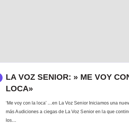
LA VOZ SENIOR: » ME VOY CO
LOCA»
‘Me voy con la loca’ …en La Voz Senior Iniciamos una nu
más Audiciones a ciegas de La Voz Senior en la que contin
los…