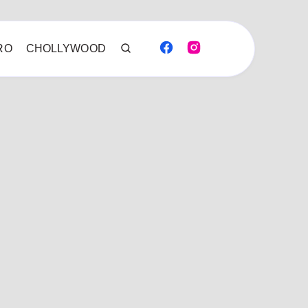
RO
CHOLLYWOOD