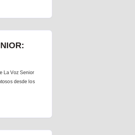
NIOR:
de La Voz Senior
entosos desde los