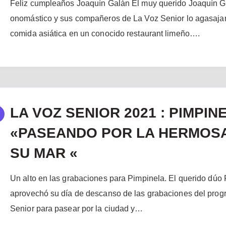
Feliz cumpleaños Joaquín Galán El muy querido Joaquín G
onomástico y sus compañeros de La Voz Senior lo agasaja
comida asiática en un conocido restaurant limeño….
LA VOZ SENIOR 2021 : PIMPIN
«PASEANDO POR LA HERMOSA
SU MAR «
Un alto en las grabaciones para Pimpinela. El querido dúo
aprovechó su día de descanso de las grabaciones del pro
Senior para pasear por la ciudad y…