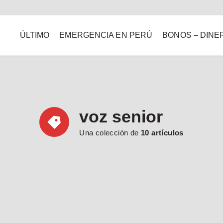
ÚLTIMO
EMERGENCIA EN PERÚ
BONOS – DINE
voz senior
Una colección de
10 artículos