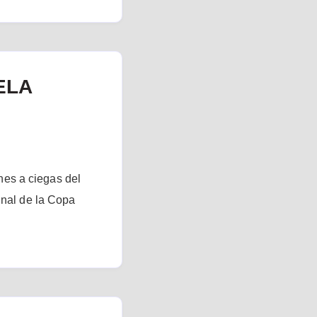
ELA
es a ciegas del
inal de la Copa