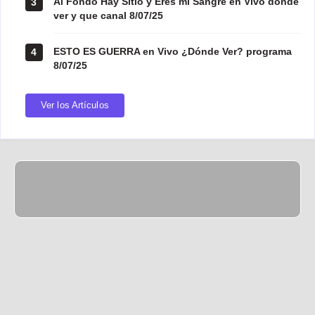
Al Fondo Hay Sitio y Eres mi Sangre en Vivo donde
3
ver y que canal 8/07/25
ESTO ES GUERRA en Vivo ¿Dónde Ver? programa
4
8/07/25
Ver los Artículos