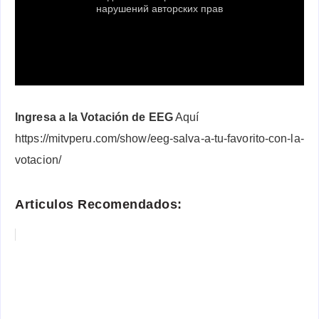
Ingresa a la Votación de EEG
Aquí
https://mitvperu.com/show/eeg-salva-a-tu-favorito-con-la-
votacion/
Articulos Recomendados: