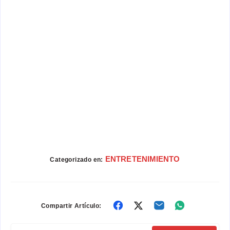
ENTRETENIMIENTO
Categorizado en:
Compartir
Compartir
Compartir
Compartir
Compartir Artículo:
en
en
en
en