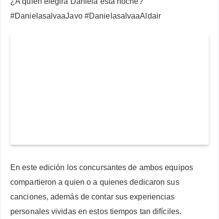
¿A quién elegirá Daniela esta noche?
#DanielasalvaaJavo #DanielasalvaaAldair
En este edición los concursantes de ambos equipos
compartieron a quien o a quienes dedicaron sus
canciones, además de contar sus experiencias
personales vividas en estos tiempos tan difíciles.