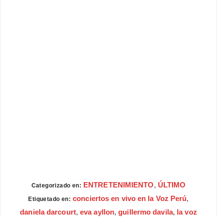
ENTRETENIMIENTO
,
ÚLTIMO
Categorizado en:
conciertos en vivo en la Voz Perú
,
Etiquetado en:
daniela darcourt
,
eva ayllon
,
guillermo davila
,
la voz