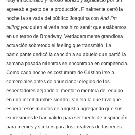
Muy emocionado y lloroso abrazó y agradeció por tan
agreeable gesto de la producción. Finalmente cerró la
noche la salvada del público Joaquina con
And I’m
telling you
quien al verla nos hizo sentir que estábamos
en un teatro de Broadway. Verdaderamente grandiosa
actuación sobretodo el feeling que transmitió. La
participante dedicó la canción a su abuelo que partió la
semana pasada mientras se encontraba en compitencia.
Como cada noche es costumbre de Cristian irse a
comerciales antes de anunciar al elegido de los
espectadores dejando al mentor o mentora del equipo
en una incertidumbre siendo Daniela la que tuvo que
esperar esos minutos de angustia agregando que sus
expresiones le han valido para ser fuente de inspiración
para memes y stickers para los creativos de las redes.