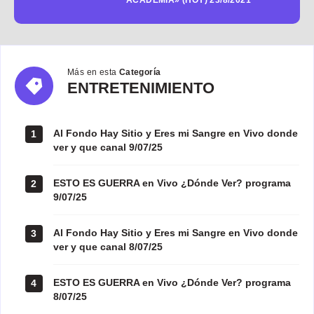
Más en esta
Categoría
ENTRETENIMIENTO
ENTRETENIMIENTO
Al Fondo Hay Sitio y Eres mi Sangre en Vivo donde
1
ver y que canal 9/07/25
ESTO ES GUERRA en Vivo ¿Dónde Ver? programa
2
9/07/25
Al Fondo Hay Sitio y Eres mi Sangre en Vivo donde
3
ver y que canal 8/07/25
ESTO ES GUERRA en Vivo ¿Dónde Ver? programa
4
8/07/25