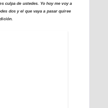
 es culpa de ustedes. Yo hoy me voy a
es dos y el que vaya a pasar quiree
dición.