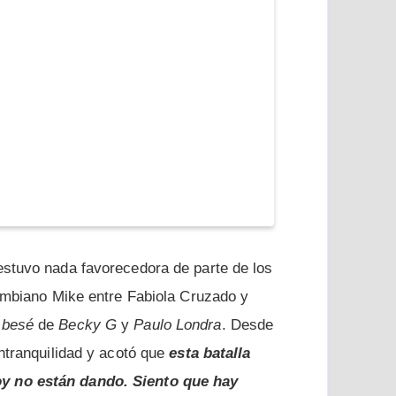
stuvo nada favorecedora de parte de los
lombiano Mike entre Fabiola Cruzado y
 besé
de
Becky G
y
Paulo Londra
. Desde
ntranquilidad y acotó que
esta batalla
y no están dando. Siento que hay