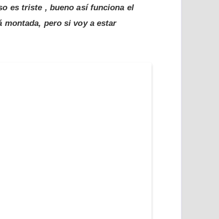
o es triste , bueno así funciona el
á montada, pero si voy a estar