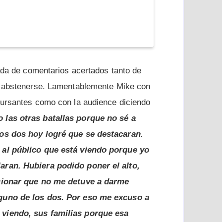
zada de comentarios acertados tanto de
ó abstenerse. Lamentablemente Mike con
cursantes como con la audience diciendo
 las otras batallas porque no sé a
los dos hoy logré que se destacaran.
 al público que está viendo porque yo
aran. Hubiera podido poner el alto,
ncionar que no me detuve a darme
guno de los dos. Por eso me excuso a
viendo, sus familias porque esa