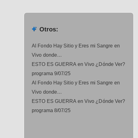
Otros:
Al Fondo Hay Sitio y Eres mi Sangre en
Vivo donde…
ESTO ES GUERRA en Vivo ¿Dónde Ver?
programa 9/07/25
Al Fondo Hay Sitio y Eres mi Sangre en
Vivo donde…
ESTO ES GUERRA en Vivo ¿Dónde Ver?
programa 8/07/25