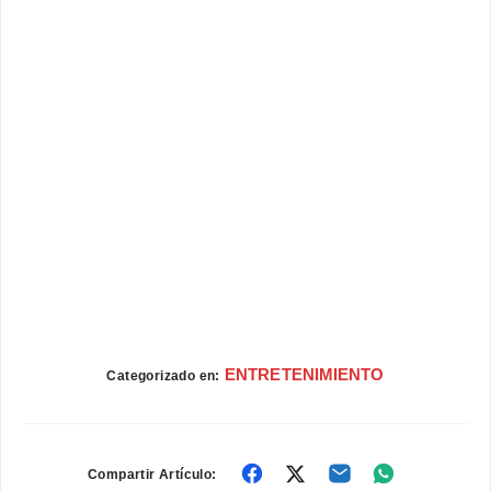
ENTRETENIMIENTO
Categorizado en:
Compartir
Compartir
Compartir
Compartir
Compartir Artículo: