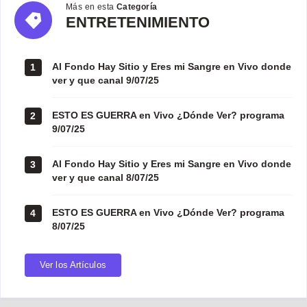
Más en esta
Categoría
ENTRETENIMIENTO
ENTRETENIMIENTO
Al Fondo Hay Sitio y Eres mi Sangre en Vivo donde
1
ver y que canal 9/07/25
ESTO ES GUERRA en Vivo ¿Dónde Ver? programa
2
9/07/25
Al Fondo Hay Sitio y Eres mi Sangre en Vivo donde
3
ver y que canal 8/07/25
ESTO ES GUERRA en Vivo ¿Dónde Ver? programa
4
8/07/25
Ver los Artículos