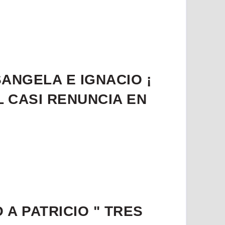
SANGELA E IGNACIO ¡
 CASI RENUNCIA EN
 A PATRICIO " TRES