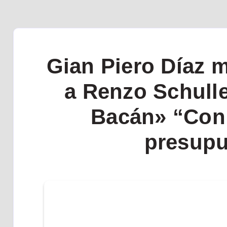
Gian Piero Díaz m
a Renzo Schulle
Bacán» “Con 
presupu