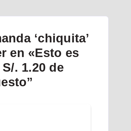
anda ‘chiquita’
r en «Esto es
S/. 1.20 de
esto”