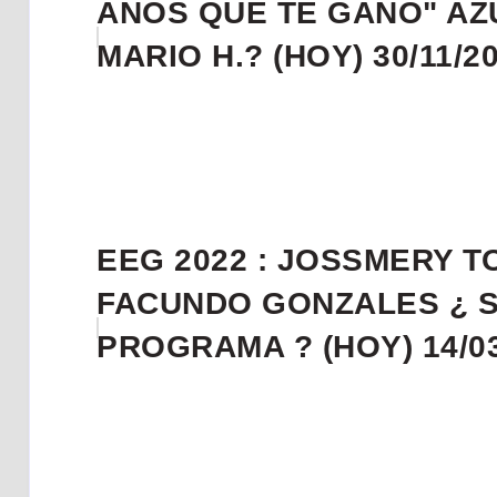
AÑOS QUE TE GANO" AZ
MARIO H.? (HOY) 30/11/2
EEG 2022 : JOSSMERY T
FACUNDO GONZALES ¿ S
PROGRAMA ? (HOY) 14/03