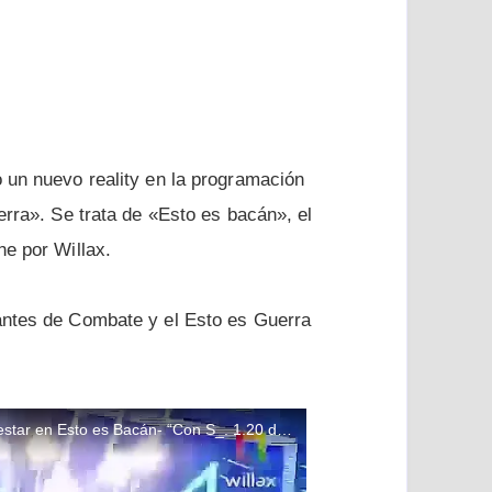
 un nuevo reality en la programación
erra». Se trata de «Esto es bacán», el
he por Willax.
antes de Combate y el Esto es Guerra