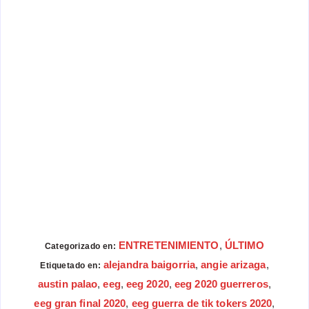
ENTRETENIMIENTO
,
ÚLTIMO
Categorizado en:
alejandra baigorria
,
angie arizaga
,
Etiquetado en:
austin palao
,
eeg
,
eeg 2020
,
eeg 2020 guerreros
,
eeg gran final 2020
,
eeg guerra de tik tokers 2020
,