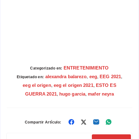
ENTRETENIMIENTO
Categorizado en:
alexandra balarezo
,
eeg
,
EEG 2021
,
Etiquetado en:
eeg el origen
,
eeg el origen 2021
,
ESTO ES
GUERRA 2021
,
hugo garcia
,
mafer neyra
Compartir
Compartir
Compartir
Compartir
Compartir Artículo:
en
en
en
en