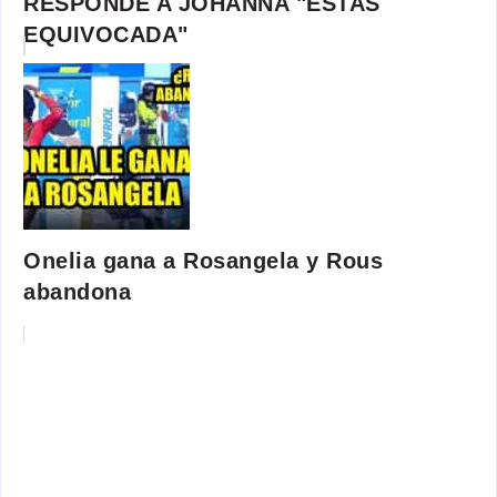
RESPONDE A JOHANNA "ESTAS
EQUIVOCADA"
Onelia gana a Rosangela y Rous
abandona