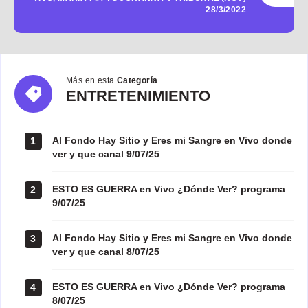
28/3/2022
Más en esta
Categoría
ENTRETENIMIENTO
ENTRETENIMIENTO
Al Fondo Hay Sitio y Eres mi Sangre en Vivo donde
1
ver y que canal 9/07/25
ESTO ES GUERRA en Vivo ¿Dónde Ver? programa
2
9/07/25
Al Fondo Hay Sitio y Eres mi Sangre en Vivo donde
3
ver y que canal 8/07/25
ESTO ES GUERRA en Vivo ¿Dónde Ver? programa
4
8/07/25