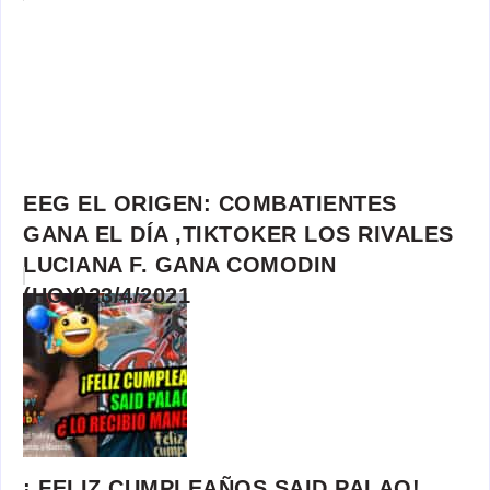
EEG EL ORIGEN: COMBATIENTES
GANA EL DÍA ,TIKTOKER LOS RIVALES
LUCIANA F. GANA COMODIN
(HOY)23/4/2021
¡ FELIZ CUMPLEAÑOS SAID PALAO!