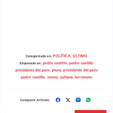
POLÍTICA
,
ÚLTIMO
Categorizado en:
pedro castillo
,
pedro castillo
Etiquetado en:
presidente del peru
,
piura
,
presidente del peru
pedro castillo
,
sismo
,
sullana
,
terremoto
Compartir
Compartir
Compartir
Compartir
Compartir Artículo:
en
en
en
en