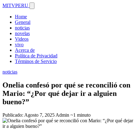
MITVPERU
Home
General
noticias
novelas
Videos
vivo
Acerca de
Política de Privacidad
Términos de Servicio
noticias
Onelia confesó por qué se reconcilió con
Mario: “¿Por qué dejar ir a alguien
bueno?”
Publicado: Agosto 7, 2025
Admin
~1 minuto