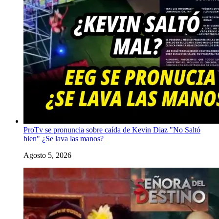
ProTv se pronuncia sobre caída de Kevin Diaz "No Saltó
bien" ¿Se lava las manos?
Agosto 5, 2026