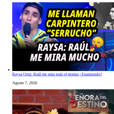
Raysa Ortiz: Raúl me mira todo el tiempo ¿Enamorado?
Agosto 7, 2026