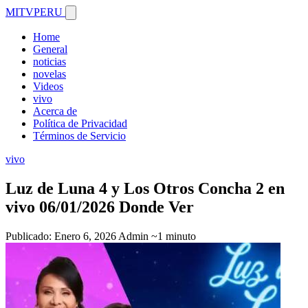
MITVPERU
Home
General
noticias
novelas
Videos
vivo
Acerca de
Política de Privacidad
Términos de Servicio
vivo
Luz de Luna 4 y Los Otros Concha 2 en
vivo 06/01/2026 Donde Ver
Publicado: Enero 6, 2026
Admin
~1 minuto