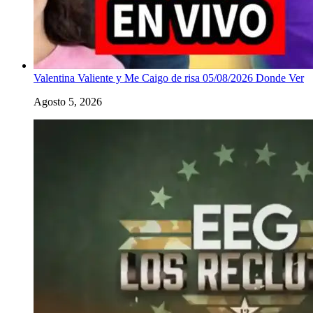
Valentina Valiente y Me Caigo de risa 05/08/2026 Donde Ver
Agosto 5, 2026