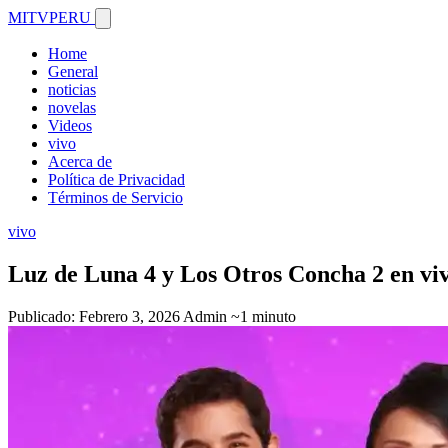
MITVPERU
Home
General
noticias
novelas
Videos
vivo
Acerca de
Política de Privacidad
Términos de Servicio
vivo
Luz de Luna 4 y Los Otros Concha 2 en vi
Publicado: Febrero 3, 2026
Admin
~1 minuto