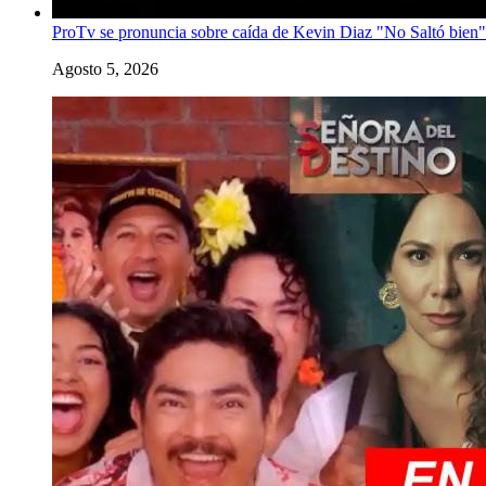
ProTv se pronuncia sobre caída de Kevin Diaz "No Saltó bien"
Agosto 5, 2026