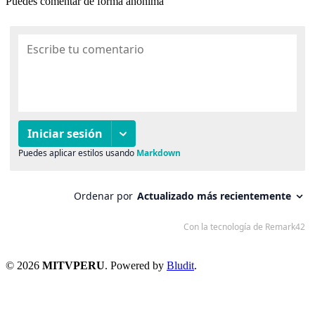
Puedes comentar de forma anónima
© 2026
MITVPERU
. Powered by
Bludit
.