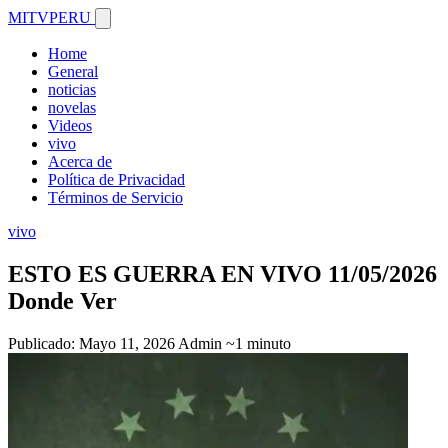
MITVPERU
Home
General
noticias
novelas
Videos
vivo
Acerca de
Política de Privacidad
Términos de Servicio
vivo
ESTO ES GUERRA EN VIVO 11/05/2026
Donde Ver
Publicado: Mayo 11, 2026
Admin
~1 minuto