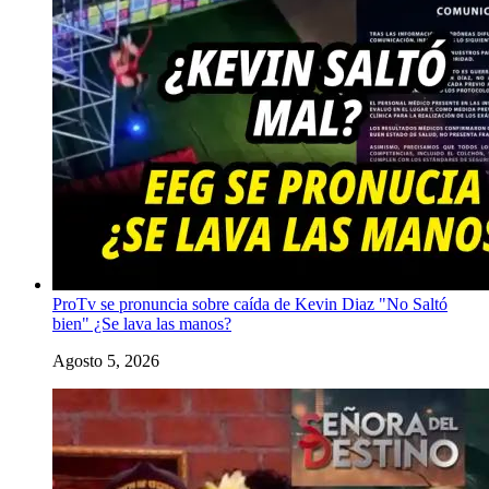
ProTv se pronuncia sobre caída de Kevin Diaz "No Saltó
bien" ¿Se lava las manos?
Agosto 5, 2026