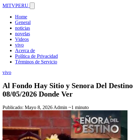
MITVPERU
Home
General
noticias
novelas
Videos
vivo
Acerca de
Política de Privacidad
Términos de Servicio
vivo
Al Fondo Hay Sitio y Senora Del Destino
08/05/2026 Donde Ver
Publicado: Mayo 8, 2026
Admin
~1 minuto