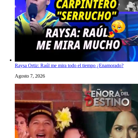
Raysa Ortiz: Raúl me mira todo el tiempo ¿Enamorado?
Agosto 7, 2026