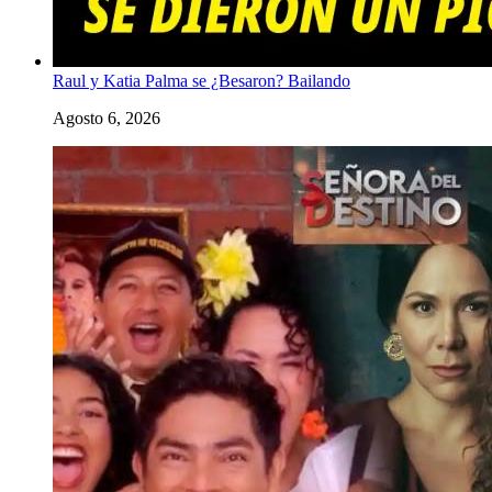
Raul y Katia Palma se ¿Besaron? Bailando
Agosto 6, 2026