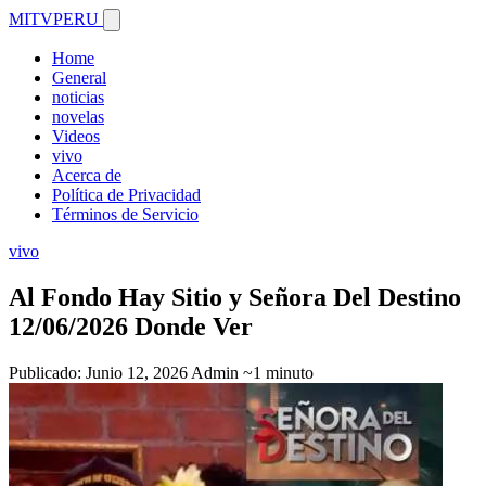
MITVPERU
Home
General
noticias
novelas
Videos
vivo
Acerca de
Política de Privacidad
Términos de Servicio
vivo
Al Fondo Hay Sitio y Señora Del Destino
12/06/2026 Donde Ver
Publicado: Junio 12, 2026
Admin
~1 minuto